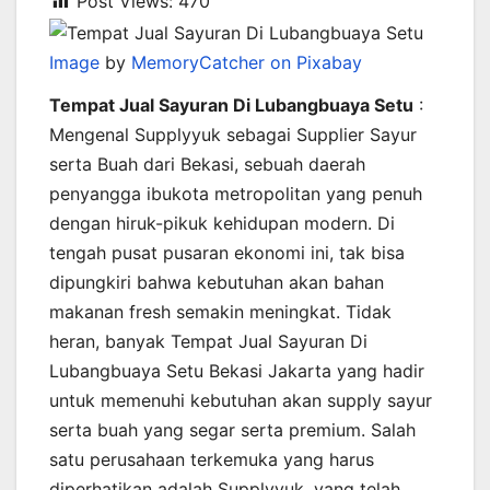
Post Views:
470
Image
by
MemoryCatcher on Pixabay
Tempat Jual Sayuran Di Lubangbuaya Setu
:
Mengenal Supplyyuk sebagai Supplier Sayur
serta Buah dari Bekasi, sebuah daerah
penyangga ibukota metropolitan yang penuh
dengan hiruk-pikuk kehidupan modern. Di
tengah pusat pusaran ekonomi ini, tak bisa
dipungkiri bahwa kebutuhan akan bahan
makanan fresh semakin meningkat. Tidak
heran, banyak Tempat Jual Sayuran Di
Lubangbuaya Setu Bekasi Jakarta yang hadir
untuk memenuhi kebutuhan akan supply sayur
serta buah yang segar serta premium. Salah
satu perusahaan terkemuka yang harus
diperhatikan adalah Supplyyuk, yang telah