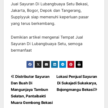
Jual Sayuran Di Lubangbuaya Setu Bekasi,
Jakarta, Bogor, Depok dan Tangerang,
Supplyyuk siap memenuhi keperluan pasar
yang terus berkembang.
Demikian artikel mengenai Tempat Jual
Sayuran Di Lubangbuaya Setu, semoga
bermanfaat
Post
Distributor Sayuran
Lokasi Penjual Sayuran
Dan Buah Di
Di Sukajadi Sukakarya,
navigation
Mangunjaya Tambun
Bojongmangu Bekasi
Selatan, Pantaibakti
Muara Gembong Bekasi