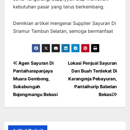
kebutuhan pasar yang terus berkembang.
Demikian artikel mengenai Supplier Sayuran Di
Sriamur Tambun Selatan, semoga bermanfaat
Post
Agen Sayuran Di
Lokasi Penjual Sayuran
Pantaiharapanjaya
Dan Buah Terdekat Di
navigation
Muara Gembong,
Karangreja Pebayuran,
Sukabungah
Pantaihurip Babelan
Bojongmangu Bekasi
Bekasi