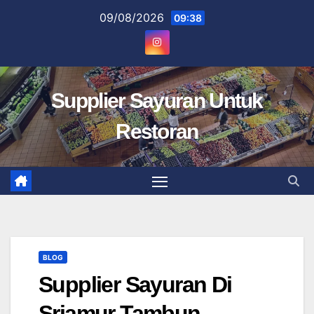
Skip
09/08/2026
09:38
to
content
Supplier Sayuran Untuk
Restoran
BLOG
Supplier Sayuran Di
Sriamur Tambun