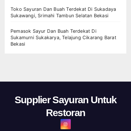
Toko Sayuran Dan Buah Terdekat Di Sukadaya
Sukawangi, Srimahi Tambun Selatan Bekasi
Pemasok Sayur Dan Buah Terdekat Di
Sukamurni Sukakarya, Telajung Cikarang Barat
Bekasi
Supplier Sayuran Untuk
Restoran