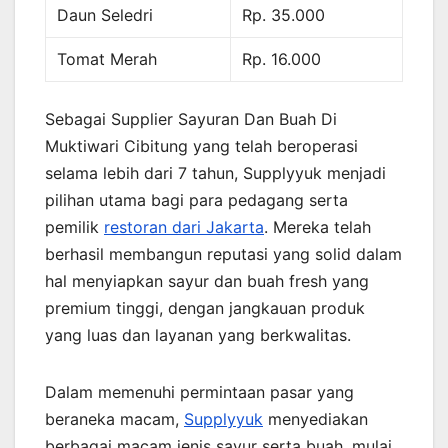
Daun Seledri
Rp. 35.000
Tomat Merah
Rp. 16.000
Sebagai Supplier Sayuran Dan Buah Di
Muktiwari Cibitung yang telah beroperasi
selama lebih dari 7 tahun, Supplyyuk menjadi
pilihan utama bagi para pedagang serta
pemilik
restoran dari Jakarta
. Mereka telah
berhasil membangun reputasi yang solid dalam
hal menyiapkan sayur dan buah fresh yang
premium tinggi, dengan jangkauan produk
yang luas dan layanan yang berkwalitas.
Dalam memenuhi permintaan pasar yang
beraneka macam,
Supplyyuk
menyediakan
berbagai macam jenis sayur serta buah, mulai