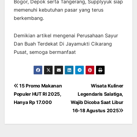
Bogor, Depok serta Tangerang, Supplyyuk siap
memenuhi kebutuhan pasar yang terus
berkembang.
Demikian artikel mengenai Perusahaan Sayur
Dan Buah Terdekat Di Jayamukti Cikarang
Pusat, semoga bermanfaat
Post
15 Promo Makanan
Wisata Kuliner
Populer HUT RI 2025,
Legendaris Salatiga,
navigation
Hanya Rp 17.000
Wajib Dicoba Saat Libur
16-18 Agustus 2025