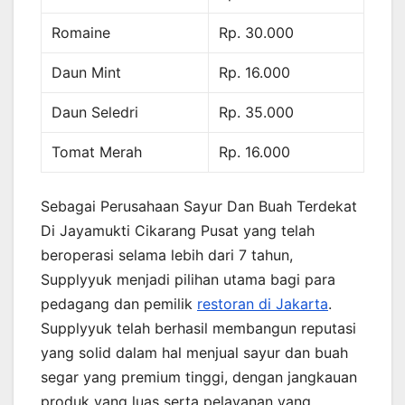
Romaine
Rp. 30.000
Daun Mint
Rp. 16.000
Daun Seledri
Rp. 35.000
Tomat Merah
Rp. 16.000
Sebagai Perusahaan Sayur Dan Buah Terdekat
Di Jayamukti Cikarang Pusat yang telah
beroperasi selama lebih dari 7 tahun,
Supplyyuk menjadi pilihan utama bagi para
pedagang dan pemilik
restoran di Jakarta
.
Supplyyuk telah berhasil membangun reputasi
yang solid dalam hal menjual sayur dan buah
segar yang premium tinggi, dengan jangkauan
produk yang luas serta pelayanan yang