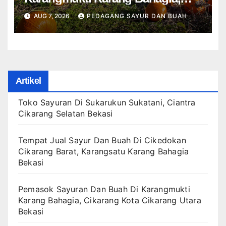
Cikarang Kota Cikarang Utara
AUG 7, 2026
PEDAGANG SAYUR DAN BUAH
Bekasi
Artikel
Toko Sayuran Di Sukarukun Sukatani, Ciantra
Cikarang Selatan Bekasi
Tempat Jual Sayur Dan Buah Di Cikedokan
Cikarang Barat, Karangsatu Karang Bahagia
Bekasi
Pemasok Sayuran Dan Buah Di Karangmukti
Karang Bahagia, Cikarang Kota Cikarang Utara
Bekasi