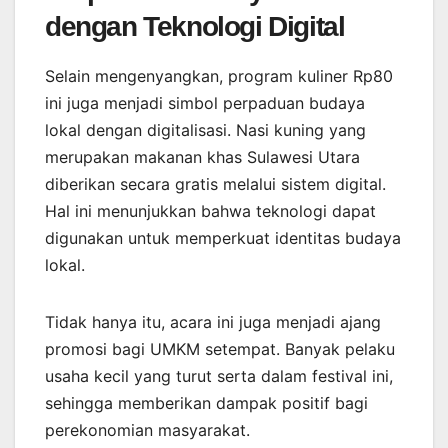
dengan Teknologi Digital
Selain mengenyangkan, program kuliner Rp80
ini juga menjadi simbol perpaduan budaya
lokal dengan digitalisasi. Nasi kuning yang
merupakan makanan khas Sulawesi Utara
diberikan secara gratis melalui sistem digital.
Hal ini menunjukkan bahwa teknologi dapat
digunakan untuk memperkuat identitas budaya
lokal.
Tidak hanya itu, acara ini juga menjadi ajang
promosi bagi UMKM setempat. Banyak pelaku
usaha kecil yang turut serta dalam festival ini,
sehingga memberikan dampak positif bagi
perekonomian masyarakat.