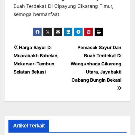
Buah Terdekat Di Cipayung Cikarang Timur,
semoga bermanfaat
Post
Harga Sayur Di
Pemasok Sayur Dan
Muarabakti Babelan,
Buah Terdekat Di
navigation
Mekarsari Tambun
Wangunharja Cikarang
Selatan Bekasi
Utara, Jayabakti
Cabang Bungin Bekasi
Artikel Terkait