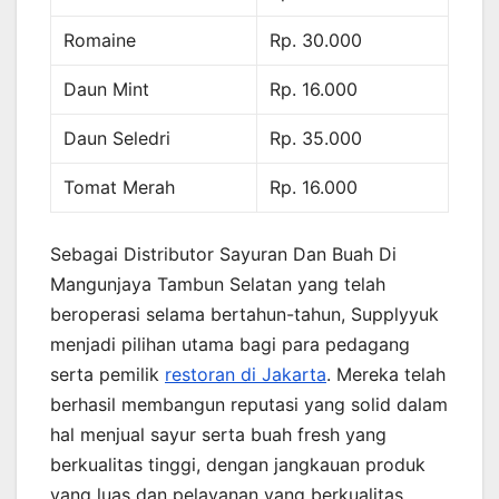
Romaine
Rp. 30.000
Daun Mint
Rp. 16.000
Daun Seledri
Rp. 35.000
Tomat Merah
Rp. 16.000
Sebagai Distributor Sayuran Dan Buah Di
Mangunjaya Tambun Selatan yang telah
beroperasi selama bertahun-tahun, Supplyyuk
menjadi pilihan utama bagi para pedagang
serta pemilik
restoran di Jakarta
. Mereka telah
berhasil membangun reputasi yang solid dalam
hal menjual sayur serta buah fresh yang
berkualitas tinggi, dengan jangkauan produk
yang luas dan pelayanan yang berkualitas.