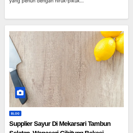
yang penuh dengan hiruk-pikuk…
BLOG
Supplier Sayur Di Mekarsari Tambun