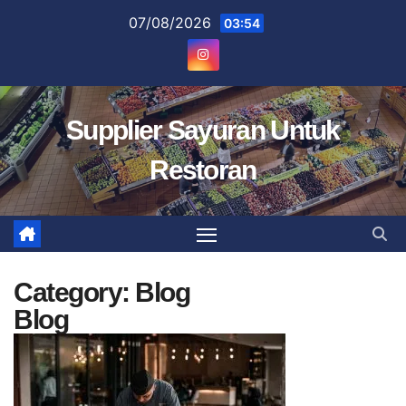
Skip
07/08/2026
03:54
to
content
Supplier Sayuran Untuk
Restoran
Category:
Blog
Blog