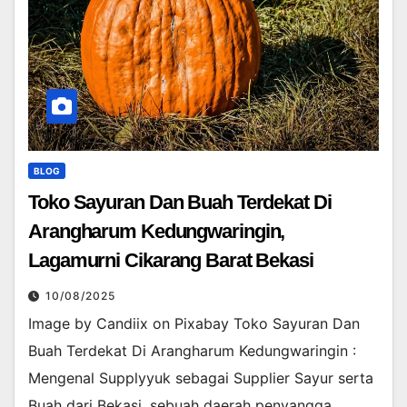
BLOG
Toko Sayuran Dan Buah Terdekat Di
Arangharum Kedungwaringin,
Lagamurni Cikarang Barat Bekasi
10/08/2025
Image by Candiix on Pixabay Toko Sayuran Dan
Buah Terdekat Di Arangharum Kedungwaringin :
Mengenal Supplyyuk sebagai Supplier Sayur serta
Buah dari Bekasi, sebuah daerah penyangga