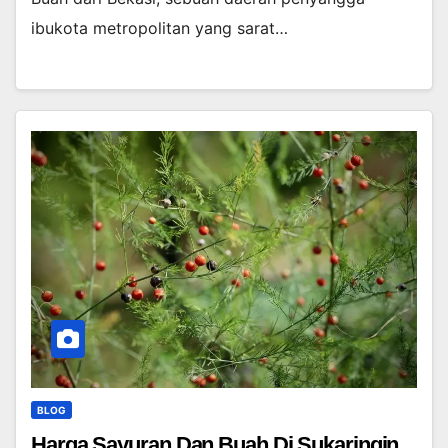
ibukota metropolitan yang sarat…
BLOG
Harga Sayuran Dan Buah Di Sukaringin