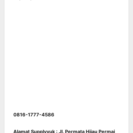
0816-1777-4586
Alamat Supplyyuk : Jl. Permata Hijau Permai