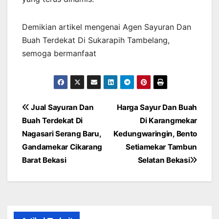
Demikian artikel mengenai Agen Sayuran Dan
Buah Terdekat Di Sukarapih Tambelang,
semoga bermanfaat
Post
Jual Sayuran Dan
Harga Sayur Dan Buah
Buah Terdekat Di
Di Karangmekar
navigation
Nagasari Serang Baru,
Kedungwaringin, Bento
Gandamekar Cikarang
Setiamekar Tambun
Barat Bekasi
Selatan Bekasi