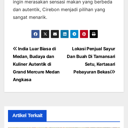
ingin merasakan sensasi makan yang berbeda
dan autentik, Cirebon menjadi pilihan yang
sangat menarik.
Post
India Luar Biasa di
Lokasi Penjual Sayur
Medan, Budaya dan
Dan Buah Di Tamansari
navigation
Kuliner Autentik di
Setu, Kertasari
Grand Mercure Medan
Pebayuran Bekasi
Angkasa
Artikel Terkait